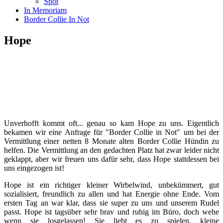
Spot
In Memoriam
Border Collie In Not
Hope
Unverhofft kommt oft... genau so kam Hope zu uns. Eigentlich
bekamen wir eine Anfrage für "Border Collie in Not" um bei der
Vermittlung einer netten 8 Monate alten Border Collie Hündin zu
helfen. Die Vermittlung an den gedachten Platz hat zwar leider nicht
geklappt, aber wir freuen uns dafür sehr, dass Hope stattdessen bei
uns eingezogen ist!
Hope ist ein richtiger kleiner Wirbelwind, unbekümmert, gut
sozialisiert, freundlich zu allen und hat Energie ohne Ende. Vom
ersten Tag an war klar, dass sie super zu uns und unserem Rudel
passt. Hope ist tagsüber sehr brav und ruhig im Büro, doch wehe
wenn sie losgelassen! Sie liebt es zu spielen, kleine