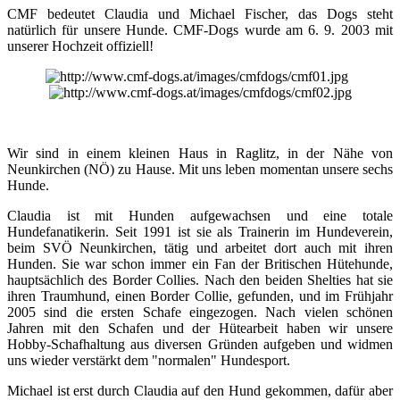
CMF bedeutet Claudia und Michael Fischer, das Dogs steht
natürlich für unsere Hunde. CMF-Dogs wurde am 6. 9. 2003 mit
unserer Hochzeit offiziell!
Wir sind in einem kleinen Haus in Raglitz, in der Nähe von
Neunkirchen (NÖ) zu Hause. Mit uns leben momentan unsere sechs
Hunde.
Claudia ist mit Hunden aufgewachsen und eine totale
Hundefanatikerin. Seit 1991 ist sie als Trainerin im Hundeverein,
beim SVÖ Neunkirchen, tätig und arbeitet dort auch mit ihren
Hunden. Sie war schon immer ein Fan der Britischen Hütehunde,
hauptsächlich des Border Collies. Nach den beiden Shelties hat sie
ihren Traumhund, einen Border Collie, gefunden, und im Frühjahr
2005 sind die ersten Schafe eingezogen. Nach vielen schönen
Jahren mit den Schafen und der Hütearbeit haben wir unsere
Hobby-Schafhaltung aus diversen Gründen aufgeben und widmen
uns wieder verstärkt dem "normalen" Hundesport.
Michael ist erst durch Claudia auf den Hund gekommen, dafür aber